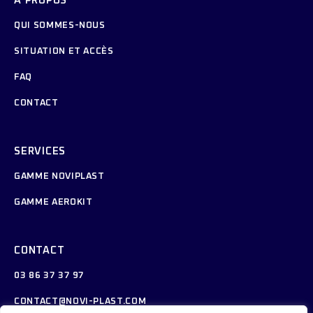
À PROPOS
QUI SOMMES-NOUS
SITUATION ET ACCÈS
FAQ
CONTACT
SERVICES
GAMME NOVIPLAST
GAMME AEROKIT
CONTACT
03 86 37 37 97
CONTACT@NOVI-PLAST.COM