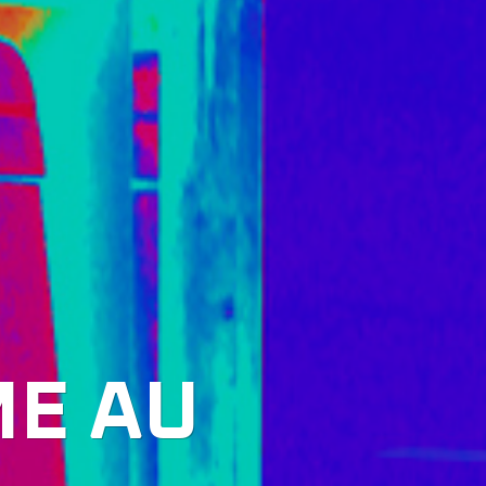
ME AU