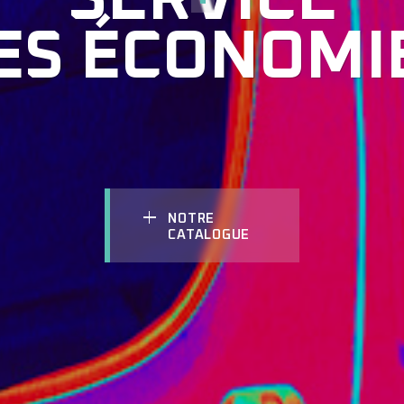
ES ÉCONOMI
NOTRE
CATALOGUE