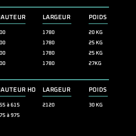
HAUTEUR
LARGEUR
POIDS
00
1780
20 KG
00
1780
25 KG
00
1780
25 KG
00
1780
27KG
HAUTEUR HO
LARGEUR
POIDS
55 à 615
2120
30 KG
75 à 975