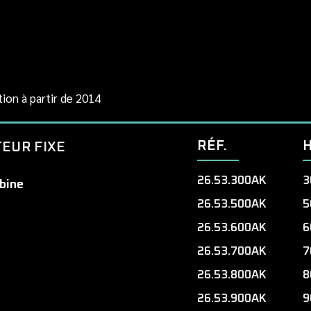
tion à partir de 2014
RÉF.
EUR FIXE
26.53.300AK
3
bine
26.53.500AK
5
26.53.600AK
6
26.53.700AK
7
26.53.800AK
8
26.53.900AK
9