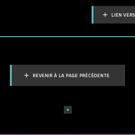
LIEN VER
REVENIR À LA PAGE PRÉCÉDENTE