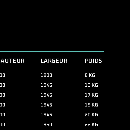
HAUTEUR
LARGEUR
POIDS
00
1800
8 KG
00
1945
13 KG
00
1945
17 KG
00
1945
19 KG
00
1945
20 KG
00
1960
22 KG