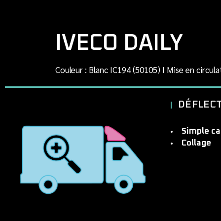
IVECO DAILY
Couleur : Blanc IC194 (50105) I Mise en circula
DÉFLECT
Simple ca
Collage