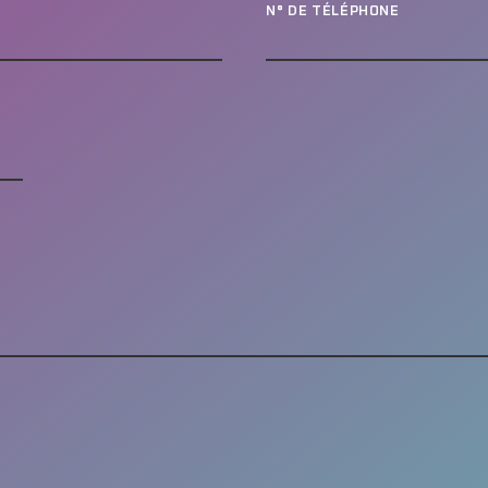
N° DE TÉLÉPHONE