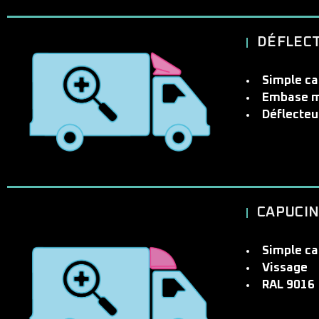
DÉFLEC
Simple ca
Embase mé
Déflecteu
CAPUCIN
Simple c
Vissage
RAL 9016