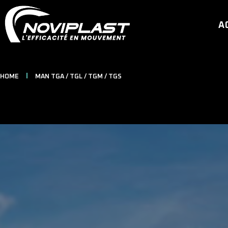
A
HOME
MAN TGA / TGL / TGM / TGS