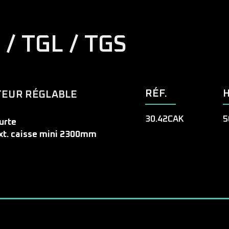
/ TGL / TGS
RÉF.
TEUR RÉGLABLE
30.42CAK
5
urte
xt. caisse mini 2300mm