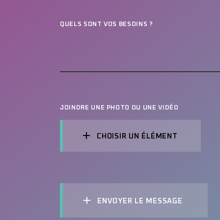
QUELS SONT VOS BESOINS ?
JOINDRE UNE PHOTO OU UNE VIDÉO
CHOISIR UN ÉLÉMENT
ENVOYER LE MESSAGE