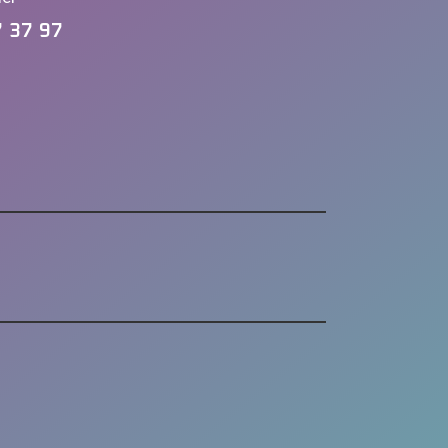
7 37 97