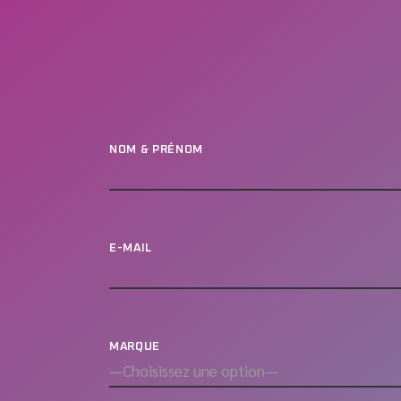
NOM & PRÉNOM
E-MAIL
MARQUE