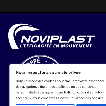
Nous respectons votre vie privée.
Nous utilisons des cookies pour améliorer votre expérience
de navigation, diffuser des publicités ou des contenus
personnalisés et analyser notre trafic. En cliquant sur « Tout
accepter », vous consentez à notre utilisation des cookies.