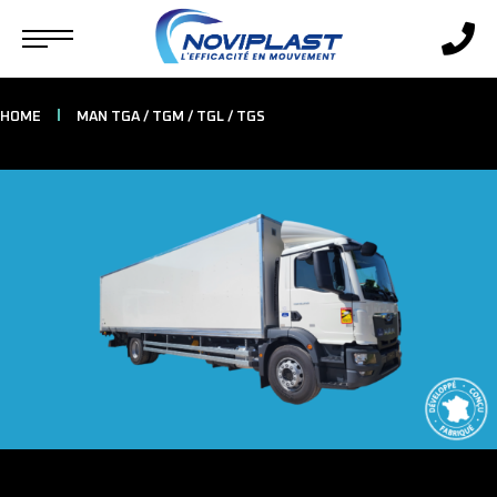
HOME
MAN TGA / TGM / TGL / TGS