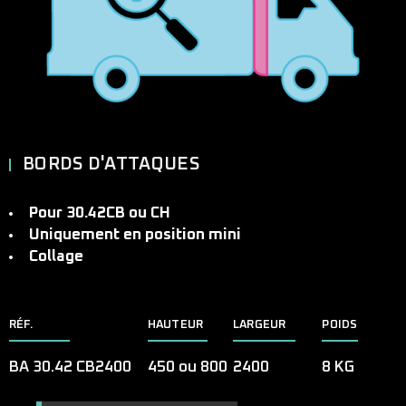
BORDS D'ATTAQUES
Pour 30.42CB ou CH
Uniquement en position mini
Collage
RÉF.
HAUTEUR
LARGEUR
POIDS
BA 30.42 CB2400
450 ou 800
2400
8 KG