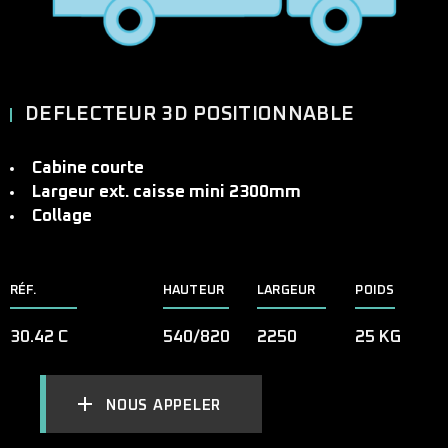
DEFLECTEUR 3D POSITIONNABLE
Cabine courte
Largeur ext. caisse mini 2300mm
Collage
RÉF.
HAUTEUR
LARGEUR
POIDS
30.42 C
540/820
2250
25 KG
NOUS APPELER