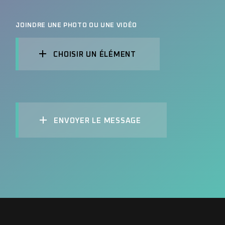
JOINDRE UNE PHOTO OU UNE VIDÉO
CHOISIR UN ÉLÉMENT
ENVOYER LE MESSAGE