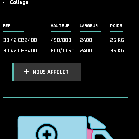
Collage
RÉF.
HAUTEUR
LARGEUR
POIDS
30.42 CB2400
450/800
2400
25 KG
30.42 CH2400
800/1150
2400
35 KG
NOUS APPELER