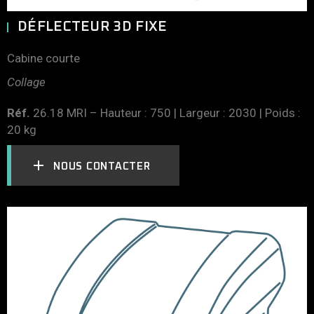
DÉFLECTEUR 3D FIXE
Cabine courte
Collage
Réf.
26.18 MRI – Hauteur : 750 | Largeur : 2030 | Poids :
20 kg
NOUS CONTACTER