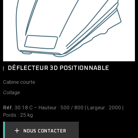
DÉFLECTEUR 3D POSITIONNABLE
Cabine courte
Collage
Réf.
30.18 C – Hauteur : 500 / 800 | Largeur : 2000 |
Poids : 25 kg
NOUS CONTACTER