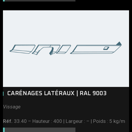
CARÉNAGES LATÉRAUX | RAL 9003
Vissage
Réf.
33.40 – Hauteur : 400 | Largeur : – | Poids : 5 kg/m