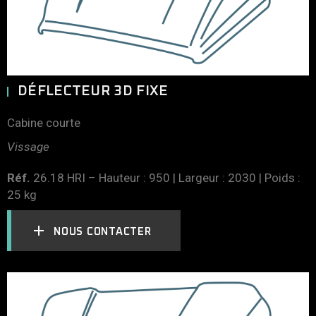
DÉFLECTEUR 3D FIXE
Cabine courte
Vissage
Réf.
26.18 HRI – Hauteur : 950 | Largeur : 2030 | Poids :
25 kg
NOUS CONTACTER