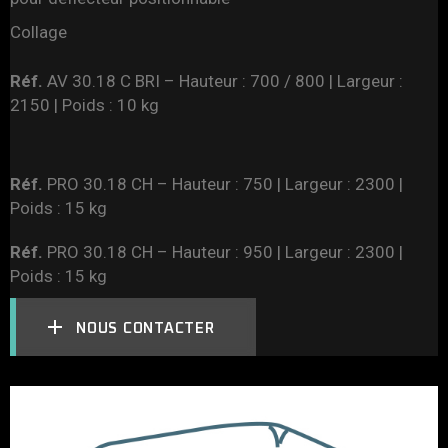
Collage
Réf.
AV 30.18 C BRI – Hauteur : 700 / 800 | Largeur :
2150 | Poids : 10 kg
Réf.
PRO 30.18 CH – Hauteur : 750 | Largeur : 2300 |
Poids : 15 kg
Réf.
PRO 30.18 CH – Hauteur : 950 | Largeur : 2300 |
Poids : 15 kg
NOUS CONTACTER