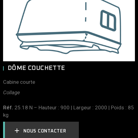
DÔME COUCHETTE
Cabine courte
Collage
Réf.
25.18 N – Hauteur : 900 | Largeur : 2000 | Poids : 85
kg
NOUS CONTACTER