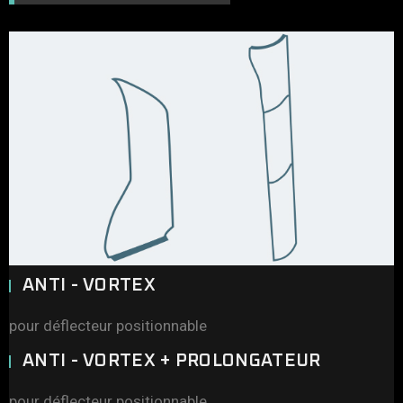
ANTI - VORTEX
pour déflecteur positionnable
ANTI - VORTEX + PROLONGATEUR
pour déflecteur positionnable