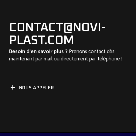
CONTACT@NOVI-
PLAST.COM
Besoin d'en savoir plus ?
Prenons contact dès
maintenant par mail ou directement par téléphone !
NOUS APPELER