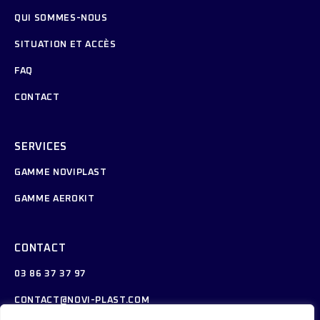
QUI SOMMES-NOUS
SITUATION ET ACCÈS
FAQ
CONTACT
SERVICES
GAMME NOVIPLAST
GAMME AEROKIT
CONTACT
03 86 37 37 97
CONTACT@NOVI-PLAST.COM