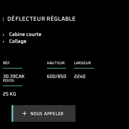
DÉFLECTEUR RÉGLABLE
Cabine courte
Collage
RÉF.
HAUTEUR
LARGEUR
30.39CAK
600/850
2240
POIDS
25 KG
NOUS APPELER