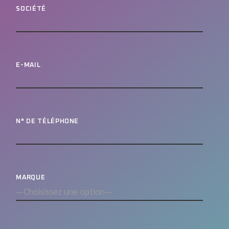
SOCIÉTÉ
E-MAIL
N° DE TÉLÉPHONE
MARQUE