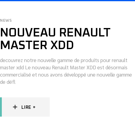
NEWS
NOUVEAU RENAULT
MASTER XDD
decouvrez notre nouvelle gamme de produits pour renault
master xdd Le nouveau Renault Master XDD est désormais
commercialisé et nous avons développé une nouvelle gamme
de défl
LIRE +